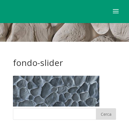
fondo-slider