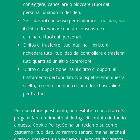
correggere, cancellare o bloccare i tuoi dati
personali quando lo desideri.
Se ci darai il consenso per elaborare i tuoi dati, hai
il diritto di revocare questo consenso e di
eliminare i tuoi dati personali.
Diritto di trasferire i tuoi dati: hai il diritto di
richiedere tutti i tuoi dati dal controllore e trasferirli
tutti quanti ad un altro controllore.
Diritto di opposizione: hai il diritto di opporti al
trattamento dei tuoi dati. Noi rispetteremo questa
scelta, a meno che non ci siano delle basi valide
per trattarli.
Per esercitare questi diritti, non esitate a contattarci. Si
prega di fare riferimento ai dettagli di contatto in fondo
a questa Cookie Policy. Se hai un reclamo su come
gestiamo i tuoi dati, vorremmo sentirti, ma hai anche il
diritto di presentare un reclamo all'autorità di vigilanza