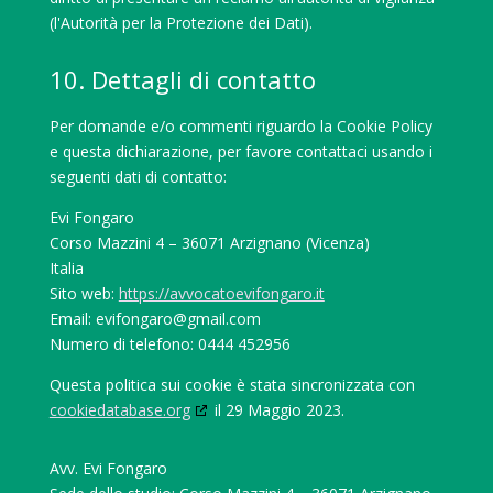
(l'Autorità per la Protezione dei Dati).
10. Dettagli di contatto
Per domande e/o commenti riguardo la Cookie Policy
e questa dichiarazione, per favore contattaci usando i
seguenti dati di contatto:
Evi Fongaro
Corso Mazzini 4 – 36071 Arzignano (Vicenza)
Italia
Sito web:
https://avvocatoevifongaro.it
Email:
moc.liamg@oragnofive
Numero di telefono: 0444 452956
Questa politica sui cookie è stata sincronizzata con
cookiedatabase.org
il 29 Maggio 2023.
Avv. Evi Fongaro