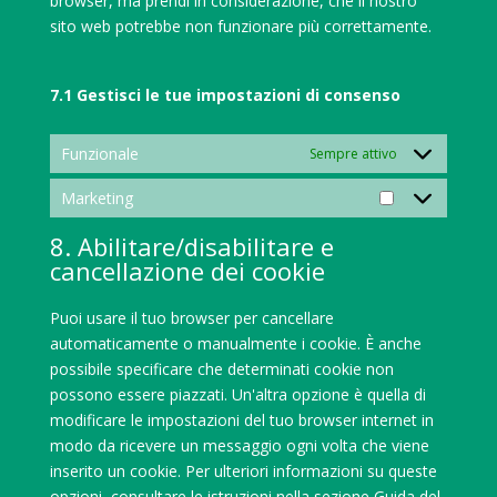
browser, ma prendi in considerazione, che il nostro
sito web potrebbe non funzionare più correttamente.
7.1 Gestisci le tue impostazioni di consenso
Funzionale
Sempre attivo
Marketing
Marketing
8. Abilitare/disabilitare e
cancellazione dei cookie
Puoi usare il tuo browser per cancellare
automaticamente o manualmente i cookie. È anche
possibile specificare che determinati cookie non
possono essere piazzati. Un'altra opzione è quella di
modificare le impostazioni del tuo browser internet in
modo da ricevere un messaggio ogni volta che viene
inserito un cookie. Per ulteriori informazioni su queste
opzioni, consultare le istruzioni nella sezione Guida del