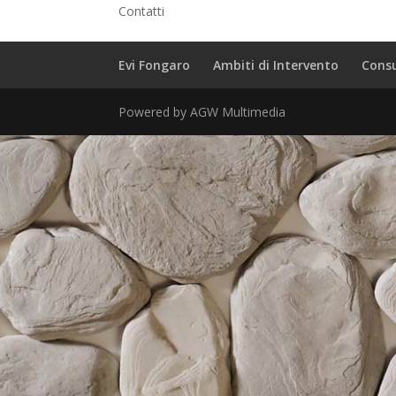
Contatti
Evi Fongaro
Ambiti di Intervento
Cons
Powered by AGW Multimedia