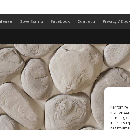
ulenze
Dove Siamo
Facebook
Contatti
Privacy / Coo
Per fornire 
memorizzare
tecnologie 
ID unici su 
negativament